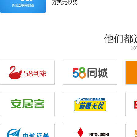
万美元投资
他们都
1