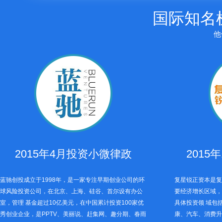
国际知名
他
2015年4月投资小微律政
2015
蓝驰创投成立于1998年，是一家专注早期创业公司的环
复星锐正资本是复
球风险投资公司，在北京、上海、硅谷、首尔设有办公
要经济增长区域，
室，管理 基金超过10亿美元，在中国累计投资100家优
具体投资领 域包
秀创业企业，是PPTV、美丽说、赶集网、趣分期、春雨
康、汽车、消费升