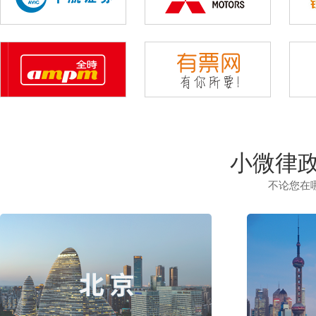
小微律政
不论您在