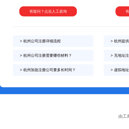
有疑问？点击人工咨询
> 杭州公司注册详细流程
> 杭州提供
> 杭州公司注册需要哪些材料？
> 无地址注
> 杭州加急注册公司要多长时间？
> 虚拟地址
由工