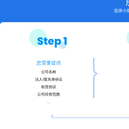
选择小
您需要提供
公司名称
法人/股东身份证
租赁协议
公司经营范围
...