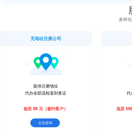
2026-08-07
10:55 130****1234 成功提交极速办理业务申请
多样化
无地址注册公司
提供注册地址
代办全部流程直到拿证
代
88
59
低至
元（签约客户）
低至
点击咨询