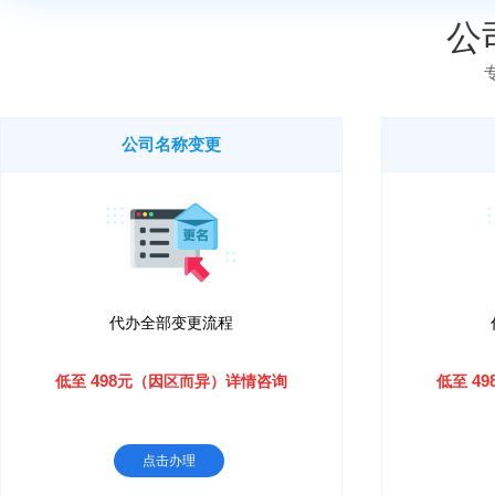
2026-08-06
10:20 137****3222 成功提交极速办理业务申请
公
公司名称变更
代办全部变更流程
498
49
低至
元（因区而异）详情咨询
低至
点击办理