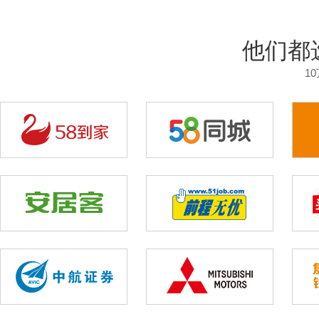
他们都
1