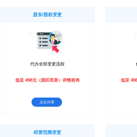
股东/股权变更
代办全部变更流程
498
49
低至
元（因区而异）详情咨询
低至
点击办理
经营范围变更