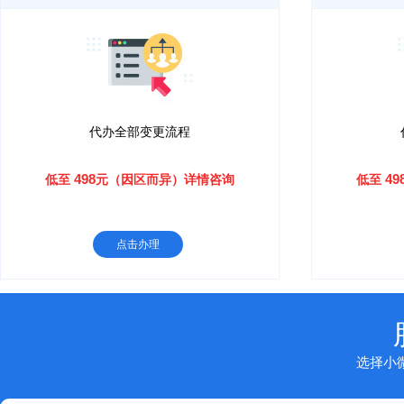
代办全部变更流程
498
49
低至
元（因区而异）详情咨询
低至
点击办理
选择小