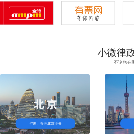
小微律政
不论您在
咨询、办理北京业务